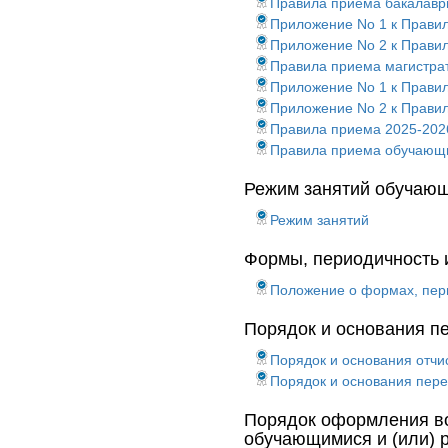
Правила приема бакалаври
Приложение No 1 к Прави
Приложение No 2 к Прави
Правила приема магистра
Приложение No 1 к Прави
Приложение No 2 к Прави
Правила приема 2025-202
Правила приема обучающи
Режим занятий обучаю
Режим занятий
Формы, периодичность 
Положение о формах, пер
Порядок и основания п
Порядок и основания отч
Порядок и основания пер
Порядок оформления во
обучающимися и (или) 