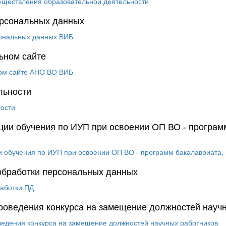
уществления образовательной деятельности
ерсональных данных
ональных данных ВИБ
ьном сайте
м сайте АНО ВО ВИБ
льности
ости
ии обучения по ИУП при освоении ОП ВО - программ
 обучения по ИУП при освоении ОП ВО - программ бакалавриата, 
обработки персональных данных
аботки ПД
роведения конкурса на замещение должностей науч
едения конкурса на замещение должностей научных работников