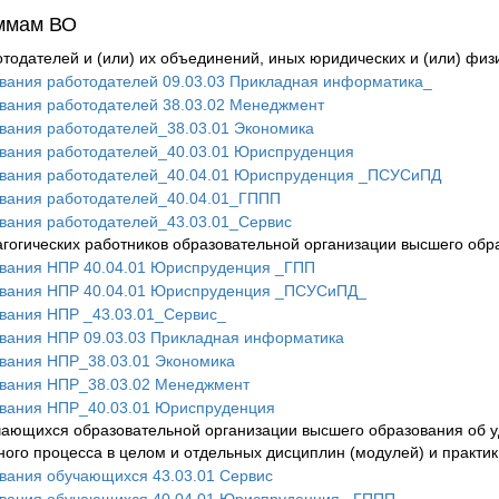
ммам ВО
отодателей и (или) их объединений, иных юридических и (или) физ
ования работодателей 09.03.03 Прикладная информатика_
ования работодателей 38.03.02 Менеджмент
ования работодателей_38.03.01 Экономика
ования работодателей_40.03.01 Юриспруденция
ования работодателей_40.04.01 Юриспруденция _ПСУСиПД
ования работодателей_40.04.01_ГППП
ования работодателей_43.03.01_Сервис
агогических работников образовательной организации высшего обр
ования НПР 40.04.01 Юриспруденция _ГПП
ования НПР 40.04.01 Юриспруденция _ПСУСиПД_
ования НПР _43.03.01_Сервис_
ования НПР 09.03.03 Прикладная информатика
ования НПР_38.03.01 Экономика
ования НПР_38.03.02 Менеджмент
ования НПР_40.03.01 Юриспруденция
чающихся образовательной организации высшего образования об у
ного процесса в целом и отдельных дисциплин (модулей) и практик
ования обучающихся 43.03.01 Сервис