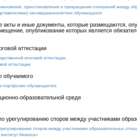
кновения, приостановления и прекращения отношений между обра
дставителями) несовершеннолетних обучающихся
 акты и иные документы, которые размещаются, оп
змещение, опубликование которых является обязател
оговой аттестации
рственной итоговой аттестации
вой аттестации
о обучаемого
м портфолио обучающегося
ционно-образовательной среде
по урегулированию споров между участниками обра
регулированию споров между участниками образовательных отноше
 институт бизнеса»