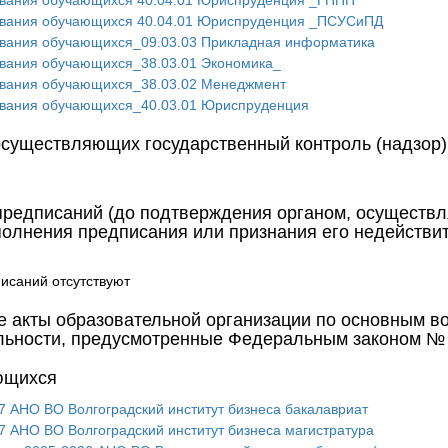
ования обучающихся 40.04.01 Юриспруденция _ГППП
ования обучающихся 40.04.01 Юриспруденция _ПСУСиПД
ования обучающихся_09.03.03 Прикладная информатика
ования обучающихся_38.03.01 Экономика_
ования обучающихся_38.03.02 Менеджмент
ования обучающихся_40.03.01 Юриспруденция
осуществляющих государственный контроль (надзор)
предписаний (до подтверждения органом, осуществл
полнения предписания или признания его недействит
исаний отсутствуют
 акты образовательной организации по основным в
льности, предусмотренные Федеральным законом №
ющихся
 АНО ВО Волгоградский институт бизнеса бакалавриат
 АНО ВО Волгоградский институт бизнеса магистратура