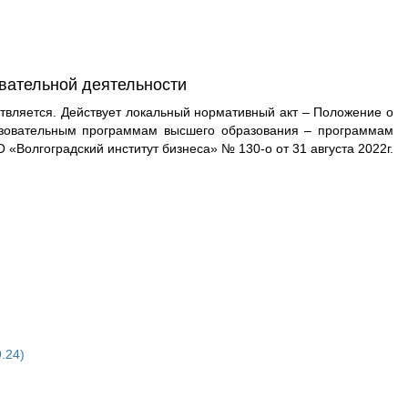
вательной деятельности
твляется. Действует локальный нормативный акт – Положение о
разовательным программам высшего образования – программам
 «Волгоградский институт бизнеса» № 130-о от 31 августа 2022г.
.24)