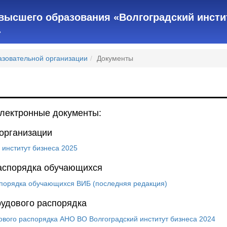
высшего образования «Волгоградский инсти
»
азовательной организации
Документы
электронные документы:
 организации
 институт бизнеса 2025
аспорядка обучающихся
порядка обучающихся ВИБ (последняя редакция)
рудового распорядка
ового распорядка АНО ВО Волгоградский институт бизнеса 2024