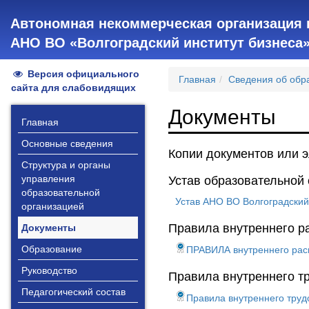
Автономная некоммерческая организация 
АНО ВО «Волгоградский институт бизнеса
Версия официального
Главная
Сведения об обр
сайта для слабовидящих
Документы
Главная
Основные сведения
Копии документов или 
Структура и органы
управления
Устав образовательной
образовательной
Устав АНО ВО Волгоградский
организацией
Правила внутреннего р
Документы
Образование
ПРАВИЛА внутреннего рас
Руководство
Правила внутреннего т
Педагогический состав
Правила внутреннего труд