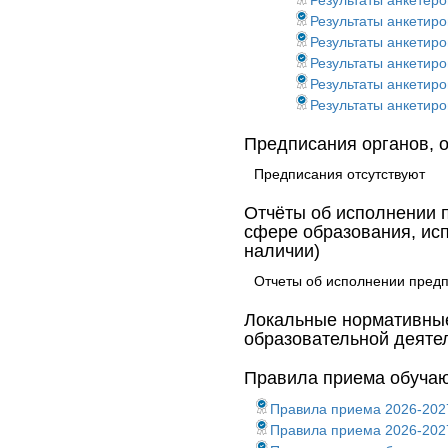
Результаты анкетер
Результаты анкетир
Результаты анкетир
Результаты анкетир
Результаты анкетир
Результаты анкетир
Предписания органов, 
Предписания отсутствуют
Отчёты об исполнении 
сфере образования, ис
наличии)
Отчеты об исполнении предп
Локальные нормативные
образовательной деяте
Правила приема обуча
Правила приема 2026-2027
Правила приема 2026-2027