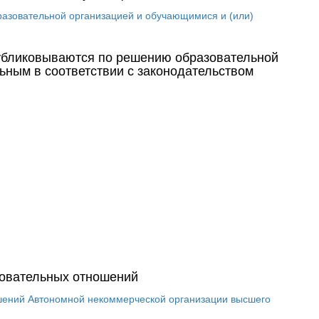
зовательной организацией и обучающимися и (или)
убликовываются по решению образовательной
ьным в соответствии с законодательством
зовательных отношений
ний Автономной некоммерческой организации высшего