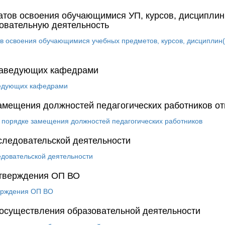
атов освоения обучающимися УП, курсов, дисциплин,
овательную деятельность
ов освоения обучающимися учебных предметов, курсов, дисциплин(м
заведующих кафедрами
ведующих кафедрами
амещения должностей педагогических работников о
порядке замещения должностей педагогических работников
следовательской деятельности
довательской деятельности
утверждения ОП ВО
верждения ОП ВО
 осуществления образовательной деятельности