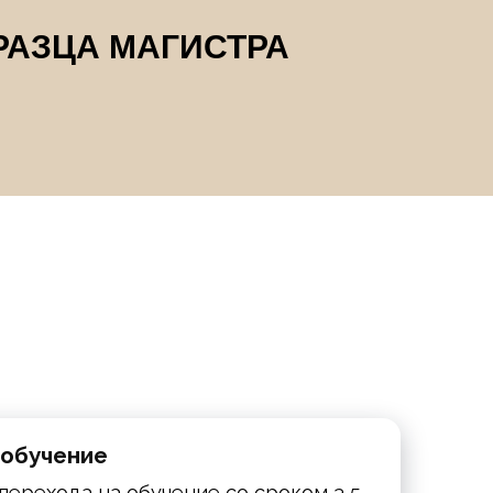
РАЗЦА МАГИСТРА
 обучение
ерехода на обучение со сроком 3,5