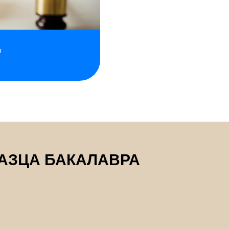
я
АЗЦА БАКАЛАВРА