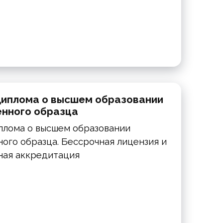
диплома о высшем образовании
енного образца
плома о высшем образовании
ого образца. Бессрочная лицензия и
ная аккредитация