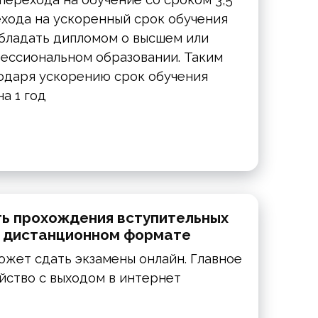
ехода на ускоренный срок обучения
бладать дипломом о высшем или
ессиональном образовании. Таким
годаря ускорению срок обучения
а 1 год
ь прохождения вступительных
в дистанционном формате
ожет сдать экзамены онлайн. Главное
йство с выходом в интернет