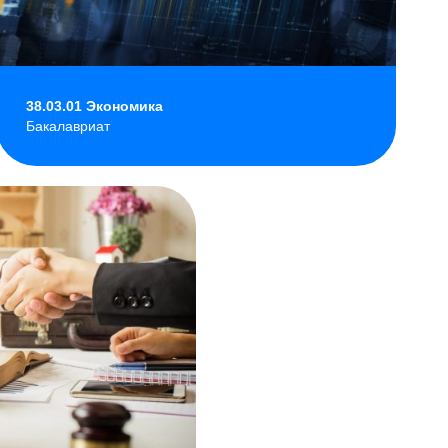
38.03.01 Экономика
Бакалавриат