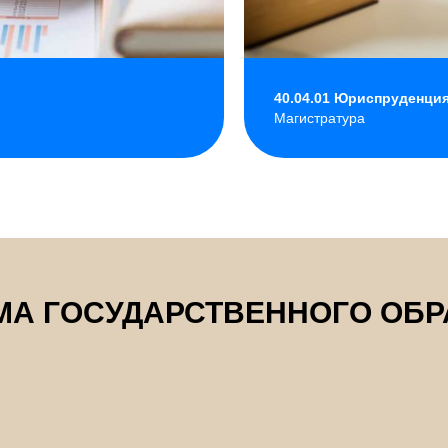
40.04.01 Юриспруденци
Магистратура
МА ГОСУДАРСТВЕННОГО ОБР