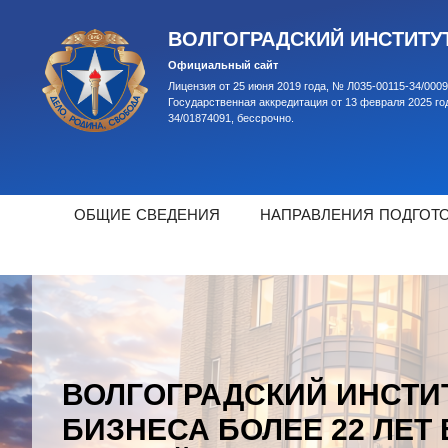
ВОЛГОГРАДСКИЙ ИНСТИТУ
Официальный сайт
Лицензия от 25 июня 2019 года, № Л035-00115-34/0009
Государственная аккредитация от 13 февраля 2025 го
34/01874091, бессрочно.
ОБЩИЕ СВЕДЕНИЯ
НАПРАВЛЕНИЯ ПОДГОТ
ВОЛГОГРАДСКИЙ ИНСТИ
БИЗНЕСА БОЛЕЕ 22 ЛЕТ 