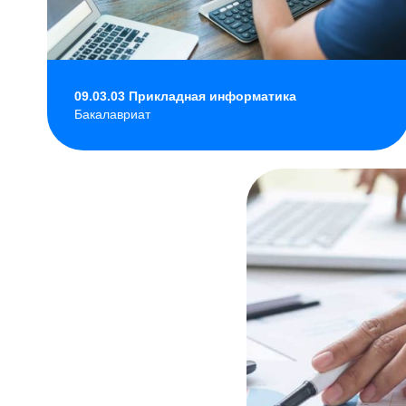
09.03.03 Прикладная информатика
Бакалавриат