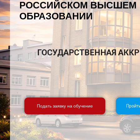
РОССИЙСКОМ ВЫСШЕМ
ОБРАЗОВАНИИ
ГОСУДАРСТВЕННАЯ АКК
Подать заявку на обучение
Пройт