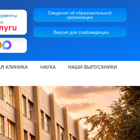
Сведения об образовательной
кументы
организации
ез
Версия для слабовидящих
Я КЛИНИКА
НАУКА
НАШИ ВЫПУСКНИКИ