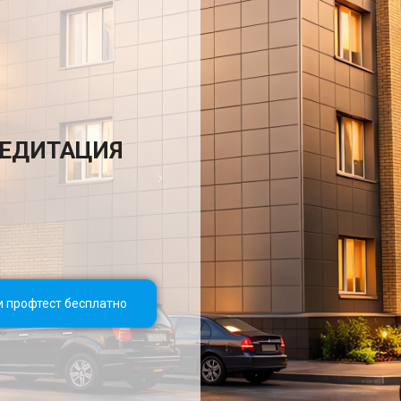
РЕДИТАЦИЯ
ДИПЛОМ О ВЫСШ
ГОСУДАРСТВЕ
и профтест бесплатно