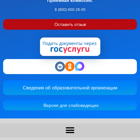
Приемная комиссия:
8 (800) 600-26-05
Оставить отзыв
Подать документы через
Сведения об образовательной организации
Версия для слабовидящих