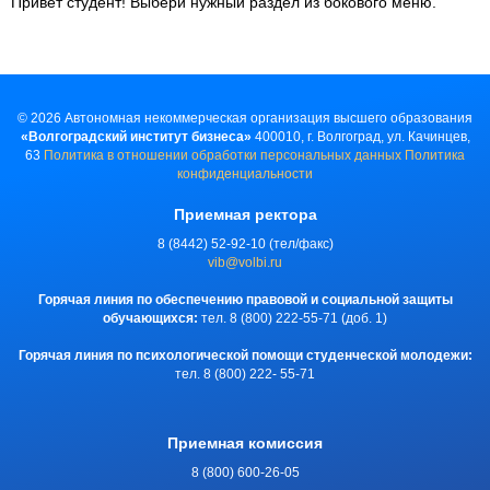
Привет студент! Выбери нужный раздел из бокового меню.
©
2026
Автономная некоммерческая организация высшего образования
«Волгоградский институт бизнеса»
400010, г. Волгоград, ул. Качинцев,
63
Политика в отношении обработки персональных данных
Политика
конфиденциальности
Приемная ректора
8 (8442) 52-92-10 (тел/факс)
vib@volbi.ru
Горячая линия по обеспечению правовой и социальной защиты
обучающихся:
тел. 8 (800) 222-55-71 (доб. 1)
Горячая линия по психологической помощи студенческой молодежи:
тел. 8 (800) 222- 55-71
Приемная комиссия
8 (800) 600-26-05