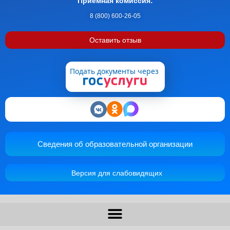
Приемная комиссия:
8 (800) 600-26-05
Оставить отзыв
Подать документы через
Сведения об образовательной организации
Версия для слабовидящих