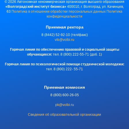
©
2026
Автономная некоммерческая организация высшего образования
«Волгоградский институт бизнеса»
400010, г. Волгоград, ул. Качинцев,
63
Политика в отношении обработки персональных данных
Политика
конфиденциальности
Приемная ректора
8 (8442) 52-92-10 (тел/факс)
vib@volbi.ru
Горячая линия по обеспечению правовой и социальной защиты
обучающихся:
тел. 8 (800) 222-55-71 (доб. 1)
Горячая линия по психологической помощи студенческой молодежи:
тел. 8 (800) 222- 55-71
Приемная комиссия
8 (800) 600-26-05
pk@volbi.ru
Сведения об образовательной организации