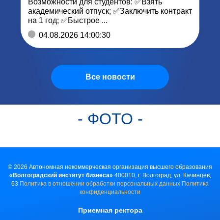
Возможности для студентов: ✅Взять
академический отпуск; ✅Заключить контракт
на 1 год; ✅Быстрое ...
04.08.2026 14:00:30
Все новости
- ФОТО -
©
2026
Автономная некоммерческая организация высшего образования
«Волгоградский институт бизнеса»
400010, г. Волгоград, ул. Качинцев,
63
Политика в отношении обработки персональных данных
Политика
конфиденциальности
Приемная ректора