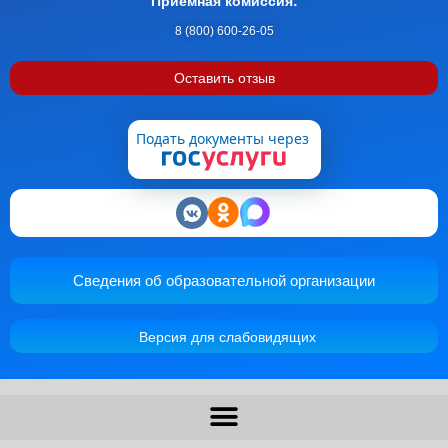
Приемная комиссия:
8 (800) 600-26-05
Оставить отзыв
Подать документы через
Сведения об образовательной организации
Версия для слабовидящих