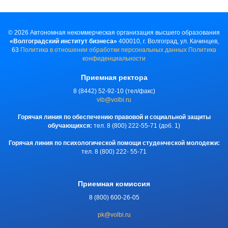
©
2026
Автономная некоммерческая организация высшего образования
«Волгоградский институт бизнеса»
400010, г. Волгоград, ул. Качинцев,
63
Политика в отношении обработки персональных данных
Политика
конфиденциальности
Приемная ректора
8 (8442) 52-92-10 (тел/факс)
vib@volbi.ru
Горячая линия по обеспечению правовой и социальной защиты
обучающихся:
тел. 8 (800) 222-55-71 (доб. 1)
Горячая линия по психологической помощи студенческой молодежи:
тел. 8 (800) 222- 55-71
Приемная комиссия
8 (800) 600-26-05
pk@volbi.ru