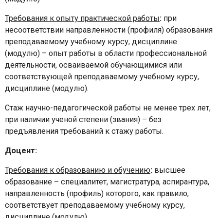
Требования к опыту практической работы
:
при
несоответствии направленности (профиля) образования
преподаваемому учебному курсу, дисциплине
(модулю) – опыт работы в области профессиональной
деятельности, осваиваемой обучающимися или
соответствующей преподаваемому учебному курсу,
дисциплине (модулю).
Стаж научно-педагогической работы не менее трех лет,
при наличии ученой степени (звания) – без
предъявления требований к стажу работы.
Доцент:
Требования к образованию и обучению
:
высшее
образование – специалитет, магистратура, аспирантура,
направленность (профиль) которого, как правило,
соответствует преподаваемому учебному курсу,
дисциплине (модулю)