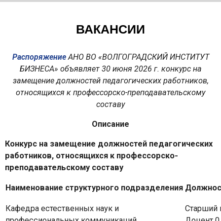
ВАКАНСИИ
Распоряжение
АНО ВО «ВОЛГОГРАДСКИЙ ИНСТИТУТ
БИЗНЕСА» объявляет 30 июня 2026 г. конкурс на
замещение должностей педагогических работников,
относящихся к профессорско-преподавательскому
составу
Описание
Конкурс на замещение должностей педагогических
работников, относящихся к профессорско-
преподавательскому составу
Наименование структурного подразделения
Должност
Кафедра естественных наук и
Старший 
профессиональных коммуникаций
Доцент 0