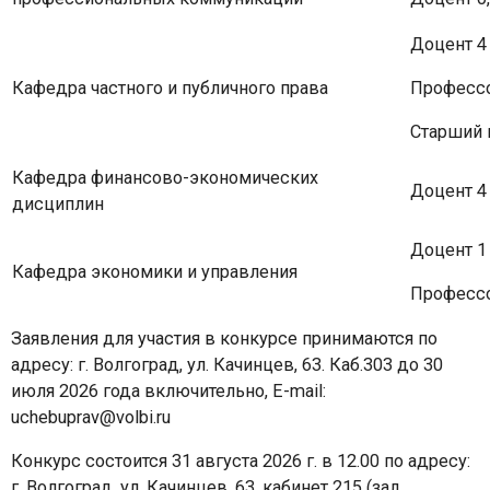
Доцент 4 
Кафедра частного и публичного права
Профессо
Старший 
Кафедра финансово-экономических
Доцент 4
дисциплин
Доцент 1
Кафедра экономики и управления
Профессо
Заявления для участия в конкурсе принимаются по
адресу: г. Волгоград, ул. Качинцев, 63. Каб.303 до 30
июля 2026 года включительно, E-mail:
uchebuprav@volbi.ru
Конкурс состоится 31 августа 2026 г. в 12.00 по адресу:
г. Волгоград, ул. Качинцев, 63, кабинет 215 (зал