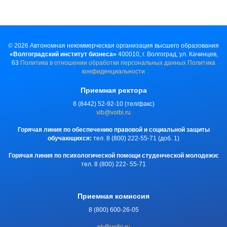
©
2026
Автономная некоммерческая организация высшего образования
«Волгоградский институт бизнеса»
400010, г. Волгоград, ул. Качинцев,
63
Политика в отношении обработки персональных данных
Политика
конфиденциальности
Приемная ректора
8 (8442) 52-92-10 (тел/факс)
vib@volbi.ru
Горячая линия по обеспечению правовой и социальной защиты
обучающихся:
тел. 8 (800) 222-55-71 (доб. 1)
Горячая линия по психологической помощи студенческой молодежи:
тел. 8 (800) 222- 55-71
Приемная комиссия
8 (800) 600-26-05
pk@volbi.ru