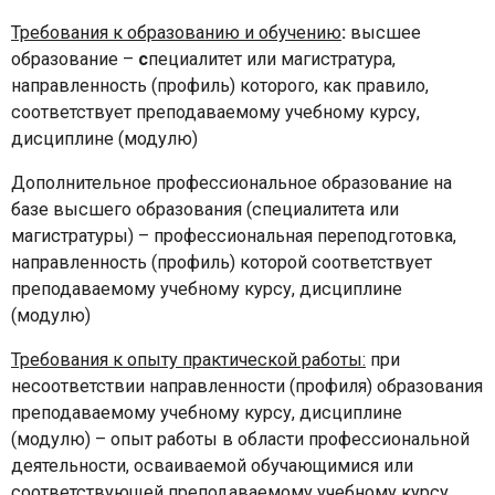
Требования к образованию и обучению
:
высшее
образование –
с
пециалитет или магистратура,
направленность (профиль) которого, как правило,
соответствует преподаваемому учебному курсу,
дисциплине (модулю)
Дополнительное профессиональное образование на
базе высшего образования (специалитета или
магистратуры) – профессиональная переподготовка,
направленность (профиль) которой соответствует
преподаваемому учебному курсу, дисциплине
(модулю)
Требования к опыту практической работы:
при
несоответствии направленности (профиля) образования
преподаваемому учебному курсу, дисциплине
(модулю) – опыт работы в области профессиональной
деятельности, осваиваемой обучающимися или
соответствующей преподаваемому учебному курсу,