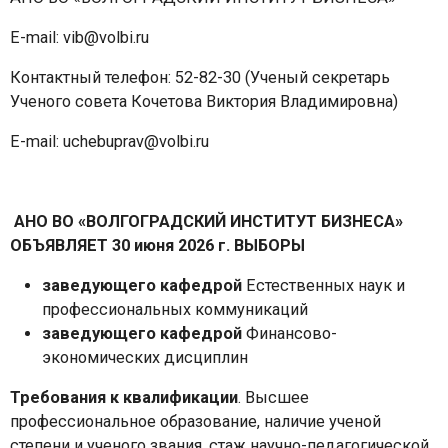
E-mail: vib@volbi.ru
Контактный телефон: 52-82-30 (Ученый секретарь
Ученого совета Кочетова Виктория Владимировна)
E-mail: uchebuprav@volbi.ru
АНО ВО «ВОЛГОГРАДСКИЙ ИНСТИТУТ БИЗНЕСА»
ОБЪЯВЛЯЕТ 30 июня 2026 г.
ВЫБОРЫ
заведующего кафедрой
Естественных наук и
профессиональных коммуникаций
заведующего кафедрой
Финансово-
экономических дисциплин
Требования к квалификации
. Высшее
профессиональное образование, наличие ученой
степени и ученого звания, стаж научно-педагогической