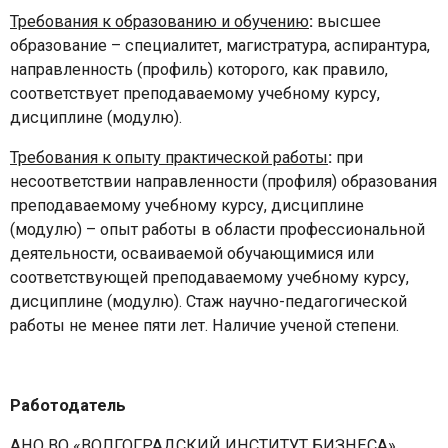
Требования к образованию и обучению
:
высшее
образование – специалитет, магистратура, аспирантура,
направленность (профиль) которого, как правило,
соответствует преподаваемому учебному курсу,
дисциплине (модулю).
Требования к опыту практической работы
:
при
несоответствии направленности (профиля) образования
преподаваемому учебному курсу, дисциплине
(модулю) – опыт работы в области профессиональной
деятельности, осваиваемой обучающимися или
соответствующей преподаваемому учебному курсу,
дисциплине (модулю). Стаж научно-педагогической
работы не менее пяти лет. Наличие ученой степени.
Работодатель
АНО ВО «ВОЛГОГРАДСКИЙ ИНСТИТУТ БИЗНЕСА»