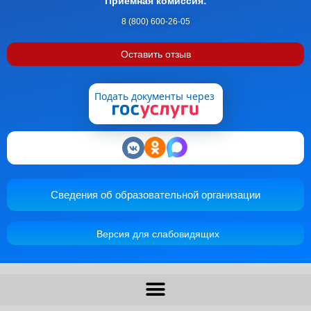
Приемная комиссия:
8 (800) 600-26-05
Оставить отзыв
Подать документы через
Сведения об образовательной организации
Версия для слабовидящих