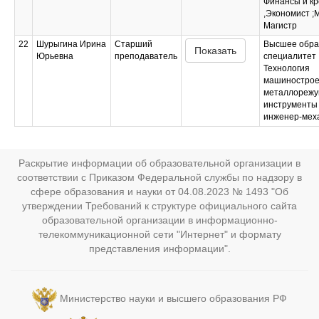
Финансы и кр
,Экономист 
Магистр
22
Шурыгина Ирина
Старший
Высшее обра
Показать
Юрьевна
преподаватель
специалитет
Технология
машинострое
металлорежу
инструменты
инженер-мех
Раскрытие информации об образовательной организации в
соответствии с Приказом Федеральной службы по надзору в
сфере образования и науки от 04.08.2023 № 1493 "Об
утверждении Требований к структуре официального сайта
образовательной организации в информационно-
телекоммуникационной сети "Интернет" и формату
представления информации".
Министерство науки и высшего образования РФ