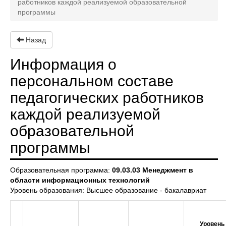
работников каждой реализуемой образовательной
программы
Назад
Информация о
персональном составе
педагогических работников
каждой реализуемой
образовательной
программы
Образовательная программа:
09.03.03 Менеджмент в
области информационных технологий
Уровень образования: Высшее образование - бакалавриат
Уровень 