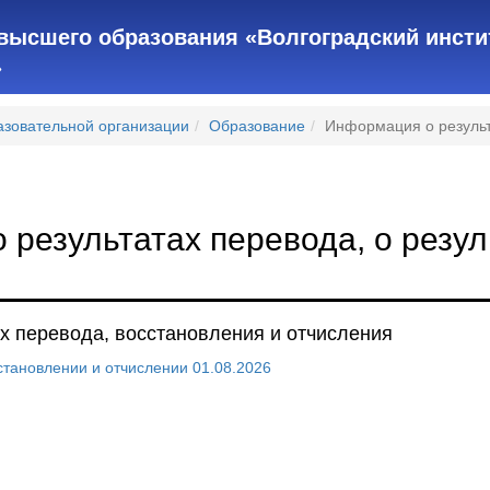
высшего образования «Волгоградский инсти
»
азовательной организации
Образование
Информация о результ
результатах перевода, о резул
х перевода, восстановления и отчисления
становлении и отчислении 01.08.2026