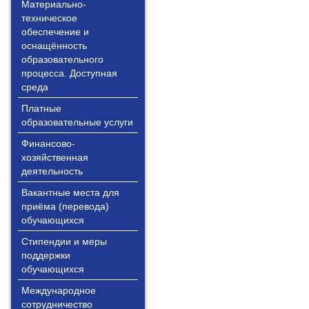
Материально-
техническое
обеспечение и
оснащённость
образовательного
процесса. Доступная
среда
Платные
образовательные услуги
Финансово-
хозяйственная
деятельность
Вакантные места для
приёма (перевода)
обучающихся
Стипендии и меры
поддержки
обучающихся
Международное
сотрудничество