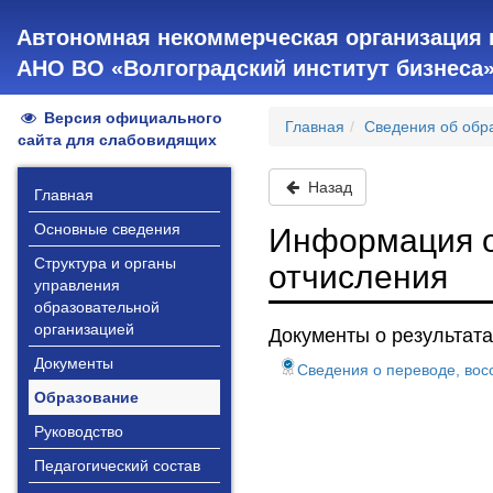
Автономная некоммерческая организация 
АНО ВО «Волгоградский институт бизнеса
Версия официального
Главная
Сведения об обр
сайта для слабовидящих
Назад
Главная
Основные сведения
Информация о 
Структура и органы
отчисления
управления
образовательной
организацией
Документы о результата
Документы
Сведения о переводе, вос
Образование
Руководство
Педагогический состав