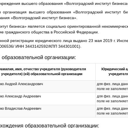
учреждения высшего образования «Волгоградский институт бизнес
 организация высшего образования «Волгоградский институт би
ания «Волгоградский институт бизнеса».
итут бизнеса» является социально ориентированной некоммерческ
ие гражданского общества в Российской Федерации.
енной регистрации юридического лица выдано 23 мая 2019 г. Инс
3006536/ ИНН 3443142592/КПП 344301001).
 образовательной организации:
амилия, имя, отчество учредителя (руководителя
Юридический а
учредителя) (ей) образовательной организации
учредител
ко Андрей Александрович
для физ. лица дан
поле не заполняе
ко Александр Андреевич
для физ. лица дан
поле не заполняе
ко Владислав Андреевич
для физ. лица дан
поле не заполняе
хождения образовательной организации: