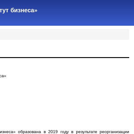
тут бизнеса»
са»
изнеса» образована в 2019 году в результате реорганизации