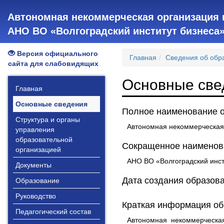
Автономная некоммерческая организация 
АНО ВО «Волгоградский институт бизнеса
Версия официального
Главная
Сведения об обр
сайта для слабовидящих
Основные све
Главная
Основные сведения
Полное наименование о
Структура и органы
Автономная некоммерческая 
управления
образовательной
Сокращенное наименова
организацией
АНО ВО «Волгоградский инст
Документы
Дата создания образова
Образование
Руководство
Краткая информация об
Педагогический состав
Автономная некоммерческая