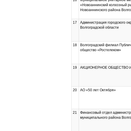
16
Муниципальное унитарное м
«Новоаннинский колхозный р
Новоаннинского района Волго
17
Администрация городского ок
Волгоградской области
18
Волгоградский филиал Публи
общество «Ростелеком»
19
АКЦИОНЕРНОЕ ОБЩЕСТВО 
20
АО «50 лет Октября»
21
Финансовый отдел администр
муниципального района Волго