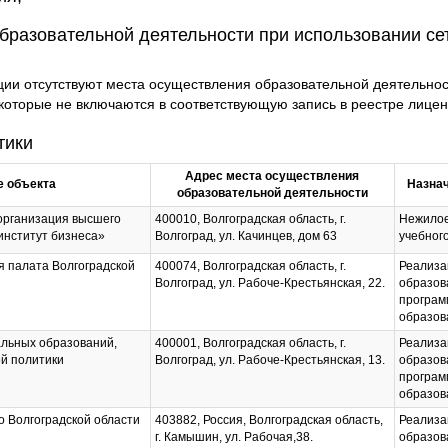
бразовательной деятельности при использовании с
ции отсутствуют места осуществления образовательной деятельно
которые не включаются в соответствующую запись в реестре лице
тики
Адрес места осуществления
 объекта
Назнач
образовательной деятельности
организация высшего
400010, Волгоградская область, г.
Нежилое
институт бизнеса»
Волгоград, ул. Качинцев, дом 63
учебног
 палата Волгоградской
400074, Волгоградская область, г.
Реализа
Волгоград, ул. Рабоче-Крестьянская, 22.
образов
програм
образов
альных образований,
400001, Волгоградская область, г.
Реализа
й политики
Волгоград, ул. Рабоче-Крестьянская, 13.
образов
програм
образов
 Волгоградской области
403882, Россия, Волгоградская область,
Реализа
г. Камышин, ул. Рабочая,38.
образов