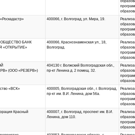
образов
програм
образов
 «Роскадастр»
400066, г. Волгоград, ул. Мира, 19.
Реализа
образов
програм
образов
 ОБЩЕСТВО БАНК
400066, Краснознаменская ул., 18,
Реализа
Я «ОТКРЫТИЕ»
Волгоград.
образов
програм
образов
ОЙ
404130 г. Волжский Волгоградская обл.,
Реализа
В» (ООО «РЕЗЕРВ»)
пр-кт Ленина д. 2 помещ. 32.
образов
програм
образов
ство «ВСК»
400005, Волгоградская обл., г. Волгоград,
Реализа
пр-кт им. В.И. Ленина, дом 56а.
образов
програм
образов
порация Красный
400007, г. Волгоград, проспект им. В.И.
Реализа
Ленина, дом 110.
образов
програм
образов