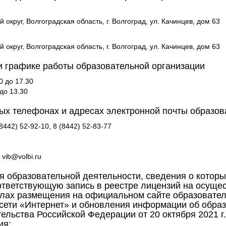
круг, Волгоградская область, г. Волгоград, ул. Качинцев, дом 63
круг, Волгоградская область, г. Волгоград, ул. Качинцев, дом 63
 графике работы образовательной организации
0 до 17.30
до 13.30
ых телефонах и адресах электронной почты образов
(8442) 52-92-10, 8 (8442) 52-83-77
vib@volbi.ru
я образовательной деятельности, сведения о которы
ответствующую запись в реестре лицензий на осуще
лах размещения на официальном сайте образовател
сети «Интернет» и обновления информации об образ
льства Российской Федерации от 20 октября 2021 г
ия;