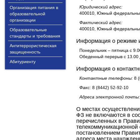
Юридический адрес:
Организация питания в
400010, Южный федеральный о
образовательной
организации
Фактический адрес:
400010, Южный федеральный о
Образовательные
стандарты и требования
Информация о режиме и
Антитеррористическая
Понедельник – пятница с 9.0
защищенность
Обеденный перерыв с 13.00 
Абитуриенту
Информация о контактн
Контактные телефоны:
8 
Факс:
8 (8442) 52-92-10
Адреса электронной почты:
О местах осуществлени
ФЗ не включаются в со
перечисленных в Прави
телекоммуникационной 
постановлением Правите
адреса места нахожден