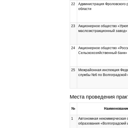
22
Администрация Фроловского 
области
23
Акционерное общество «Урю
маслоэкстракционный завод»
24
Акционерное общество «Росс
Сельскохозяйственный банк»
25
Межрайонная инспекция Феде
службы №6 по Волгоградской 
Места проведения прак
№
Наименование
1
Автономная некоммерческая 
образования «Волгоградский 