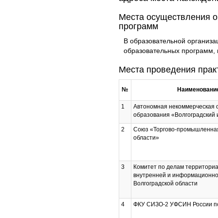
Места осуществления о
программ
В образовательной организа
образовательных программ, 
Места проведения прак
№
Наименование
1
Автономная некоммерческая 
образования «Волгоградский 
2
Союз «Торгово-промышленная
области»
3
Комитет по делам территори
внутренней и информационно
Волгоградской области
4
ФКУ СИЗО-2 УФСИН России по